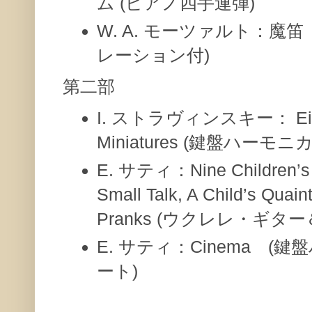
ム (ピアノ四手連弾)
W. A. モーツァルト：魔
レーション付)
第二部
I. ストラヴィンスキー： Eight 
Miniatures (鍵盤ハーモ
E. サティ：Nine Children’s 
Small Talk, A Child’s Quai
Pranks (ウクレレ・ギタ
E. サティ：Cinema (
ート)