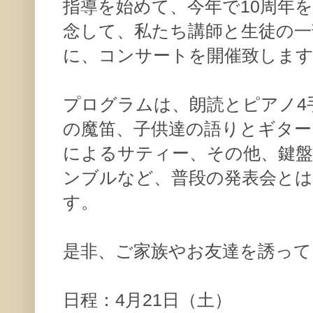
指導を始めて、今年で10周年
念して、私たち講師と生徒の一
に、コンサートを開催致しま
プログラムは、朗読とピアノ4
の魔笛、子供達の語りとギタ
によるサティー、その他、鍵
ンブルなど、普段の発表会と
す。
是非、ご家族やお友達を誘って
日程：4月21日（土）