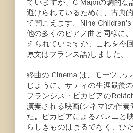
ていますが、C Majorの調的
避けられているために、古典
て聞こえます。Nine Children
他の多くのピアノ曲と同様に、
えられていますが、これを今回
原文はフランス語)しました。
終曲の Cinema は、モーツ
じように、サティの生涯最後の
フランシス・ピカビアのRelâc
演奏される映画(シネマ)の伴
た。ピカビアによるバレエと
らしきものはまるでなく、ひ