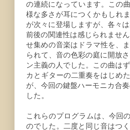
の連続になっています。この
様な多さが耳につくかもしれ
が次々に登場しますが、各々は
前後の関連性は感じられませ
せ集めの音楽はドラマ性を、ま
られて、音の色彩の庭に開放
ン主義の人でした。この曲は
カとギターの二重奏をはじめ
が、今回の鍵盤ハーモニカ合
した。
これらのプログラムは、今回
のでした。二度と同じ音はつ