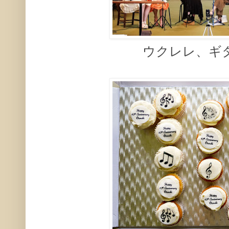
ウクレレ、ギ