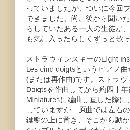
っていましたが、ついに今回
できました。尚、後から聞い
らしていたある一人の生徒が
も気に入ったらしくずっと歌
ストラヴィンスキーのEight Instru
Les cinq doigtsという
(または再作曲)です。ストラヴィン
Doigtsを作曲してから約四十年後、Ei
Miniaturesに編曲し直した
していますが、原曲では左右の
鍵盤の上に置き、そこから動
シンプルなアイデアからつくられて