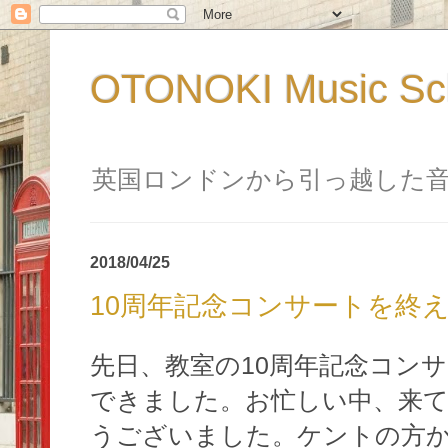
OTONOKI Music 
英国ロンドンから引っ越した
2018/04/25
10周年記念コンサートを終
先日、教室の10周年記念コン
できました。お忙しい中、来
うございました。ケントの方