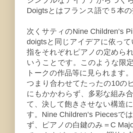
Doigtsとはフランス語で５
次くサティのNine Children’s P
doigtsと同じアイデアに依
指をそれぞれピアノの定められ
いうことです。このような限
トークの作品等に見られます。
つまり合わせてたったの10の
にもかかわらず、多彩な組み
て、決して飽きさせない構造
す。Nine Children’s Pi
ず、ピアノの白鍵のみ＝C Majo