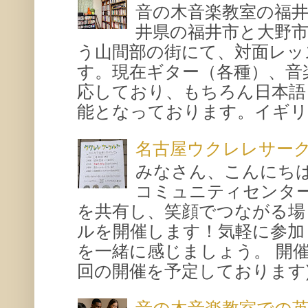
音の木音楽教室の福
井県の福井市と大野
う山間部の街にて、対面レッ
す。現在ギター（各種）、音
応しており、もちろん日本語
能となっております。イギリス
名古屋ウクレレサー
みなさん、こんにち
コミュニティセンタ
を共有し、笑顔でつながる場
ルを開催します！気軽に参加
を一緒に感じましょう。 開催概要
回の開催を予定しております) 場所