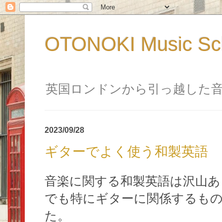
OTONOKI Music 
英国ロンドンから引っ越した
2023/09/28
ギターでよく使う和製英語
音楽に関する和製英語は沢山あ
でも特にギターに関係するも
た。