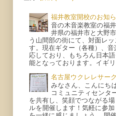
福井教室開校のお知
音の木音楽教室の福
井県の福井市と大野
う山間部の街にて、対面レッ
す。現在ギター（各種）、音
応しており、もちろん日本語
能となっております。イギリス
名古屋ウクレレサー
みなさん、こんにち
コミュニティセンタ
を共有し、笑顔でつながる場
ルを開催します！気軽に参加
を一緒に感じましょう。 開催概要