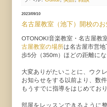
2023/09/10
名古屋教室（池下）開校のお
OTONOKI音楽教室・名古屋
古屋教室の場所
は名古屋市営地
歩5分（350m）ほどの距離に
大変ありがたいことに、ウク
お知らせをする以前より、数
もうすでに指導をはじめてお
部屋をレッスンできるように