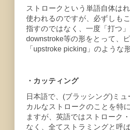
ストロークという単語自体は
使われるのですが、必ずしも
指すのではなく、一度「打つ」動作
downstroke等の形をとっ
「upstroke picking」
・カッティング
日本語で、(ブラッシング)ミ
カルなストロークのことを特
ますが、英語ではストローク
なく、全てストラミングと呼