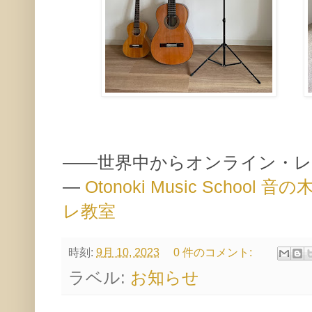
——世界中からオンライン・
—
Otonoki Music Scho
レ教室
時刻:
9月 10, 2023
0 件のコメント:
ラベル:
お知らせ