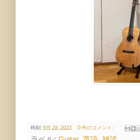
時刻:
9月 28, 2023
0 件のコメント:
ラベル:
Guitar
,
英語
,
雑談