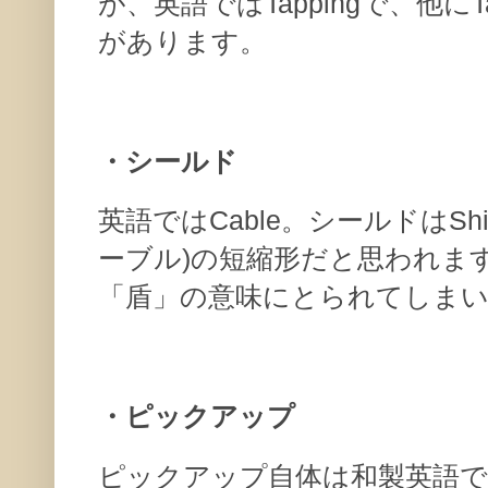
が、英語ではTappingで、他にTap 
があります。
・シールド
英語ではCable。シールドはShie
ーブル)の短縮形だと思われますが
「盾」の意味にとられてしま
・ピックアップ
ピックアップ自体は和製英語