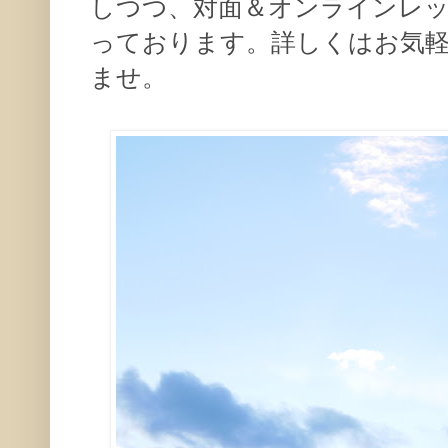
しつつ、対面＆オンラインレ
っております。詳しくはお気
ませ。