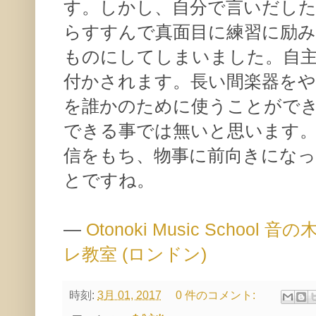
す。しかし、自分で言いだし
らすすんで真面目に練習に励み
ものにしてしまいました。自
付かされます。長い間楽器を
を誰かのために使うことがで
できる事では無いと思います。
信をもち、物事に前向きにな
とですね。
—
Otonoki Music Scho
レ教室 (ロンドン)
時刻:
3月 01, 2017
0 件のコメント: