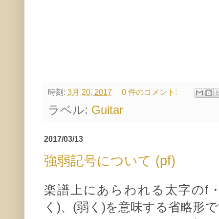
時刻:
3月 20, 2017
0 件のコメント:
ラベル:
Guitar
2017/03/13
強弱記号について (pf)
楽譜上にあらわれる太字のf・p
く)、(弱く)を意味する省略形