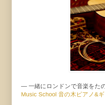
— 一緒にロンドンで音楽をた
Music School 音の木ピア