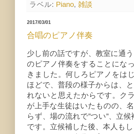
ラベル:
Piano
,
雑談
2017/03/01
合唱のピアノ伴奏
少し前の話ですが、教室に通う
のピアノ伴奏をすることにな
きました。何しろピアノをはじ
ほどで、普段の様子からは、
れないと思えたからです。ク
が上手な生徒はいたものの、名
らず、場の流れで”つい”、立
です。立候補した後、本人も