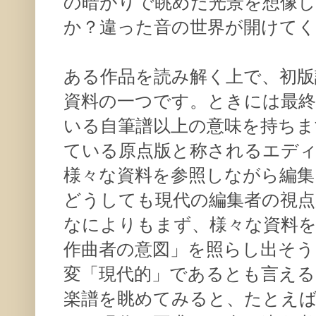
の暗がりで眺めた光景を想像
か？違った音の世界が開けて
ある作品を読み解く上で、初版
資料の一つです。ときには最終
いる自筆譜以上の意味を持ちま
ている原点版と称されるエデ
様々な資料を参照しながら編
どうしても現代の編集者の視
なによりもまず、様々な資料を
作曲者の意図」を照らし出そう
変「現代的」であるとも言える
楽譜を眺めてみると、たとえ