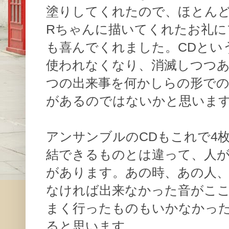
塗りしてくれたので、ほとん
Rちゃんに描いてくれたお礼に
も喜んでくれました。CDとい
使われなくなり、消滅しつつ
つの出来事を何かしらの形で
があるのではないかと思いま
アンサンブルのCDもこれで4
結できるものとは違って、人
があります。あの時、あの人
なければ出来なかった音がこ
まく行ったものもいかなかっ
ると思います。