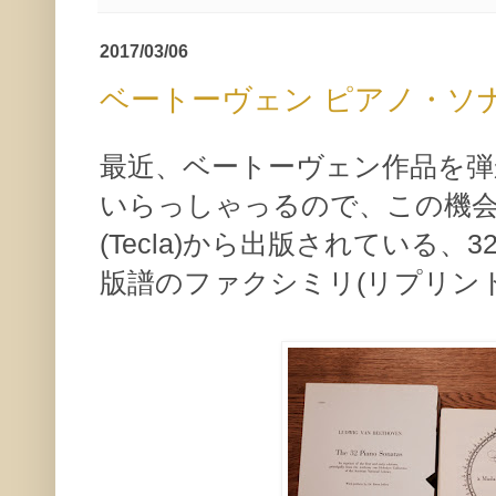
2017/03/06
ベートーヴェン ピアノ・ソ
最近、ベートーヴェン作品を弾
いらっしゃっるので、この機
(Tecla)から出版されている
版譜のファクシミリ(リプリン