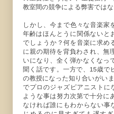
教室間の競争による弊害では
しかし、今まで色々な音楽家
年齢はほんとうに関係ないと
でしょうか？何を音楽に求め
に親の期待を背負わされ、無
いになり、全く弾かなくなっ
聞く話です。一方で、15歳で
の教授になった知り合いがいま
でプロのジャズピアニストに
ような事は努力次第で十分に
なければ誰にもわからない事
じめるのに早すぎても遅すぎ