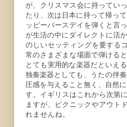
が、クリスマス会に持ってい
たり、次は日本に持って帰っ
ッピーバースデイを弾くと言
が生活の中にダイレクトに活
のしいセッティングを要する
常のさまざまな場面で弾ける
とても実用的な楽器だといえ
独奏楽器としても、うたの伴奏
圧感を与えること無く、自然に
す。イギリスはこれから次第
ますが、ピクニックやアウト
れませんね。