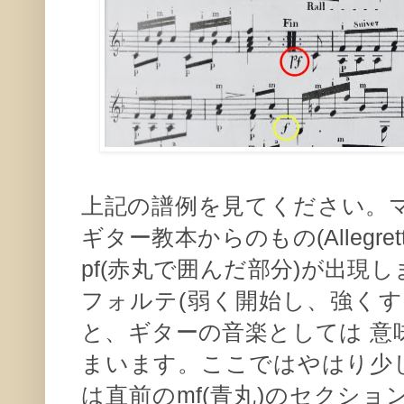
上記の譜例を見てください。
ギター教本からのもの(Allegretto
pf(赤丸で囲んだ部分)が出現
フォルテ(弱く開始し、強くす
と、ギターの音楽としては 意
まいます。ここではやはり少し強く(
は直前のmf(青丸)のセクションより