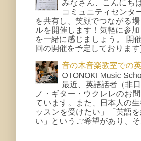
みなさん、こんにち
コミュニティセンタ
を共有し、笑顔でつながる場
ルを開催します！気軽に参加
を一緒に感じましょう。 開催概要
回の開催を予定しております) 場所
音の木音楽教室での
OTONOKI Music 
最近、英語話者（非
ノ・ギター・ウクレレのお問
ています。また、日本人の生
ッスンを受けたい」「英語を
い」というご希望があり、それ