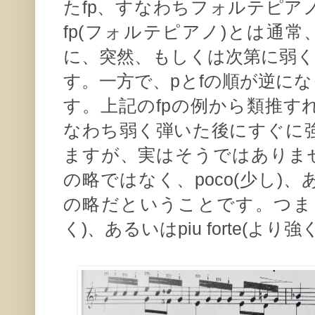
たfp、すなわちフォルテピア
fp(フォルテピアノ)とは通常
に、突然、もしくは次第に弱く
す。一方で、pとfの順が逆にな
す。上記のfpの例から類推す
なわち弱く弾いた後にすぐに
ますが、実はそうではありません
の略ではなく、poco(少し)、
の略だということです。つまりpfと
く)、あるいはpiu forte(よ