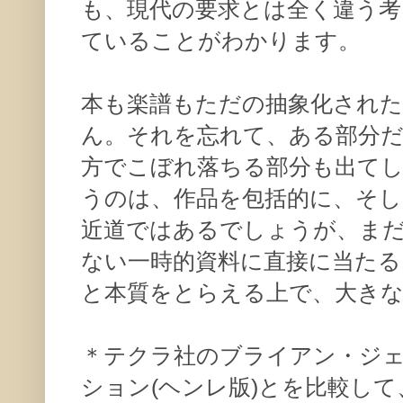
も、現代の要求とは全く違う考
ていることがわかります。
本も楽譜もただの抽象化され
ん。それを忘れて、ある部分
方でこぼれ落ちる部分も出て
うのは、作品を包括的に、そし
近道ではあるでしょうが、ま
ない一時的資料に直接に当たる
と本質をとらえる上で、大き
＊テクラ社のブライアン・ジ
ション(ヘンレ版)とを比較し