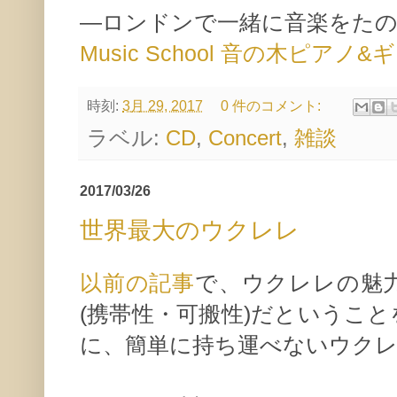
—ロンドンで一緒に音楽をた
Music School 音の木ピア
時刻:
3月 29, 2017
0 件のコメント:
ラベル:
CD
,
Concert
,
雑談
2017/03/26
世界最大のウクレレ
以前の記事
で、ウクレレの魅
(携帯性・可搬性)だというこ
に、簡単に持ち運べないウク