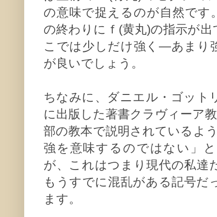
の意味で捉えるのが自然です。
の終わりにｆ(黄丸)の指示が
こでは少しだけ強く—あまり
が良いでしょう。
ちなみに、ダニエル・ゴットリ
に出版した著書クラヴィーア教
部の教本で説明されているように、p
強を意味するのではない」と
が、これはつまり現代の私達だ
もうすでに混乱がある記号だ
ます。