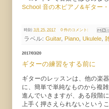
School 音の木ピアノ&ギタ
時刻:
3月 25, 2017
0 件のコメント:
ラベル:
Guitar
,
Piano
,
Ukulele
,
2017/03/20
ギターの練習をする前に
ギターのレッスンは、他の楽
に、簡単で単純なものから複
進んでいきますが、ある段階
上手く押さえられないという