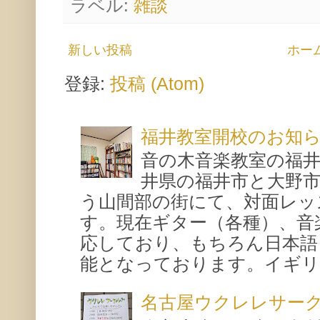
ラベル:
雑談
新しい投稿
ホー
登録:
投稿 (Atom)
福井教室開校のお知
音の木音楽教室の福
井県の福井市と大野
う山間部の街にて、対面レッ
す。現在ギター（各種）、音
応しており、もちろん日本語
能となっております。イギリス
名古屋ウクレレサー