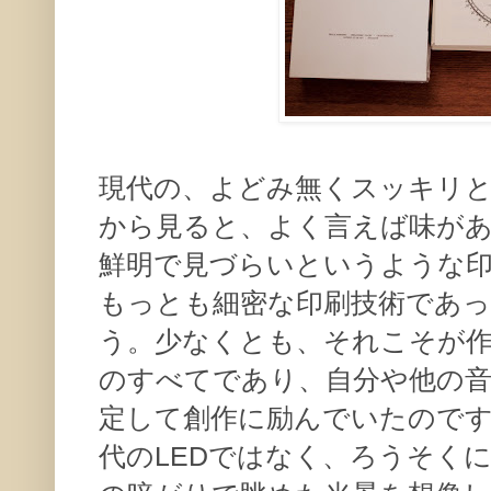
現代の、よどみ無くスッキリ
から見ると、よく言えば味が
鮮明で見づらいというような
もっとも細密な印刷技術であ
う。少なくとも、それこそが
のすべてであり、自分や他の
定して創作に励んでいたので
代のLEDではなく、ろうそく