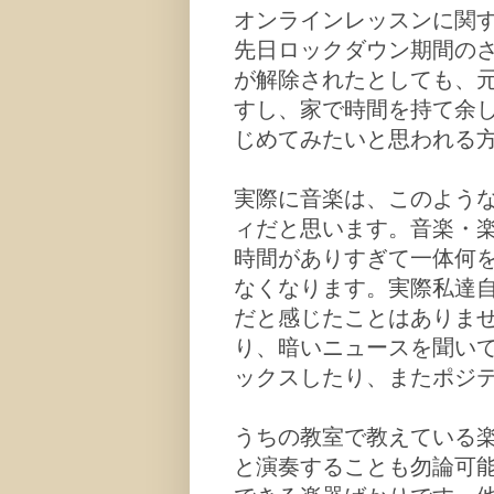
オンラインレッスンに関
先日ロックダウン期間の
が解除されたとしても、
すし、家で時間を持て余
じめてみたいと思われる
実際に音楽は、このよう
ィだと思います。音楽・
時間がありすぎて一体何
なくなります。実際私達
だと感じたことはありま
り、暗いニュースを聞い
ックスしたり、またポジ
うちの教室で教えている
と演奏することも勿論可