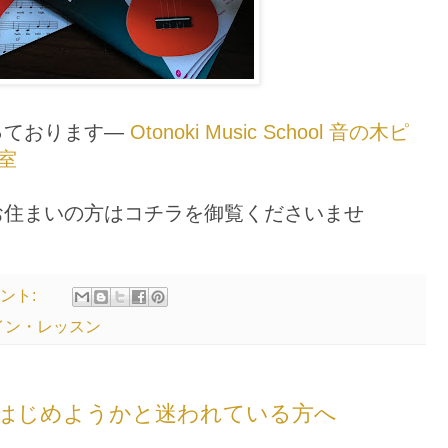
っております—
Otonoki Music School 音の木ピ
室
お住まいの方はコチラを御覧くださいませ
メント:
イン・レッスン
はじめようかと迷われている方へ