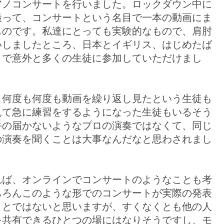
アノコンサートを行いました。ロックダウン中に
撮って、コンサートという名目で一本の動画にま
ものです。私達にとっても実験的なもので、肩肘
いしましたところ、日本とイギリス、はじめたば
まで意外と多くの生徒に参加していただけまし
、何度も何度も動画を繰り返し見たという生徒も
見て急に練習をするようになった生徒もいるそう
手の届かないようなプロの演奏ではなくて、同じ
の演奏を聞くことは大事なんだなと思わされまし
れば、オンラインでコンサートのようなことも考
ちろんこのような形でのコンサートが実際の発表
ことではないと思いますが、すくなくとも他の人
を共有できるひとつの場にはなりそうですし、モ