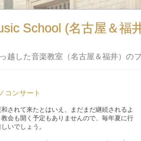
usic School (名古屋＆
っ越した音楽教室（名古屋＆福井）の
ノコンサート
緩和されて来たとはいえ、まだまだ継続されるよ
・教会も開く予定もありませんので、毎年夏に行
難しいでしょう。