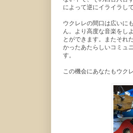
によって逆にイライラし
ウクレレの間口は広いに
ん。より高度な音楽をし
とができます。またそれ
かったあたらしいコミュ
す。
この機会にあなたもウク