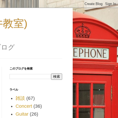
福井教室)
ブログ
このブログを検索
ラベル
雑談
(67)
Concert
(36)
Guitar
(26)