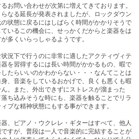
するお問い合わせが次第に増えてきております。
さらなる延長が発表されましたが、ロックダウン
元の状態に戻るにはしばらく時間がかかりそうで
しているこの機会に、せっかくだからと楽器をは
方が多くいらっしゃるようです。
な状況下で行うのに非常に適したアクティヴィテ
楽器を習得するには長い時間がかかるもの、暇で
をしたらいいのかわからない・・・なんてことは
自身、音楽をしているおかげで、良くも悪くも暇
せん。また、外出できずにストレスが溜まった
て落ち込みそうな時にも、楽器を触ることでリラ
ティブな精神状態にもする事ができます。
楽器、ピアノ・ウクレレ・ギターはすべて、他人
能ですが、普段は一人で音楽的に完結することが