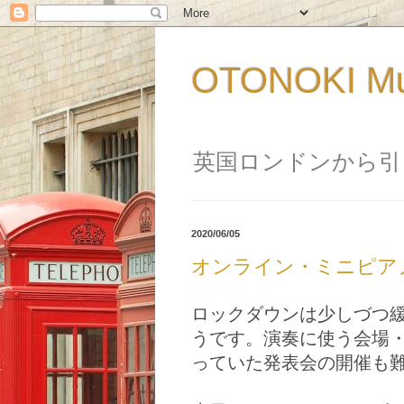
OTONOKI M
英国ロンドンから引
2020/06/05
オンライン・ミニピア
ロックダウンは少しづつ
うです。演奏に使う会場
っていた発表会の開催も