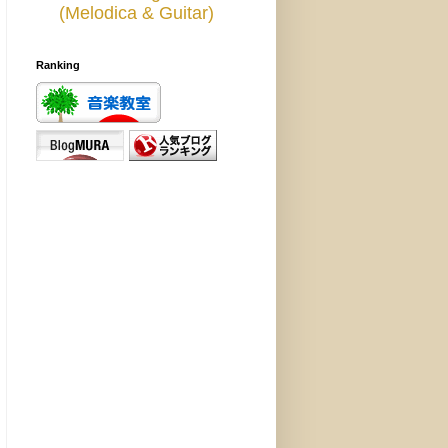
(Melodica & Guitar)
Ranking