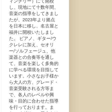
ィンチリー）にて開校
し、現地にて十数年間、
音楽の指導をしてきまし
たが、2023年より拠点
を日本に移し、名古屋と
福井に開校いたしまし
た。 ピアノ、ギター/ウ
クレレに加え、セオリ
ー/ソルフェージュ、他
楽器との合奏等を通し
て、音楽を楽しく多角的
に学べる環境を目指して
います。小さなお子様か
ら大人の方、グレード・
音楽受験される方等ま
で、各人のレベルや興
味・目的に合わせた指導
を行っております。ま