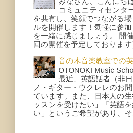
みなさん、こんにち
コミュニティセンタ
を共有し、笑顔でつながる場
ルを開催します！気軽に参加
を一緒に感じましょう。 開催概要
回の開催を予定しております) 場所
音の木音楽教室での
OTONOKI Music 
最近、英語話者（非
ノ・ギター・ウクレレのお問
ています。また、日本人の生
ッスンを受けたい」「英語を
い」というご希望があり、それ