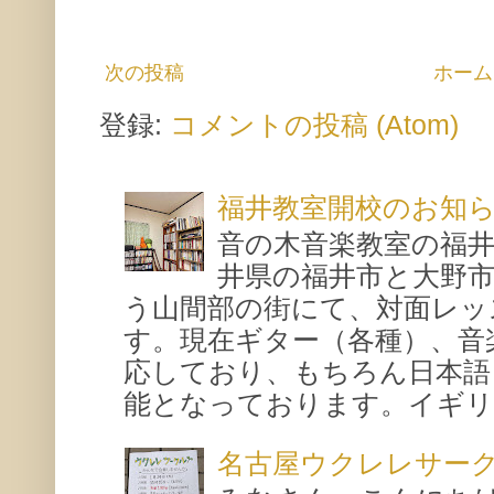
次の投稿
ホーム
登録:
コメントの投稿 (Atom)
福井教室開校のお知
音の木音楽教室の福
井県の福井市と大野
う山間部の街にて、対面レッ
す。現在ギター（各種）、音
応しており、もちろん日本語
能となっております。イギリス
名古屋ウクレレサー