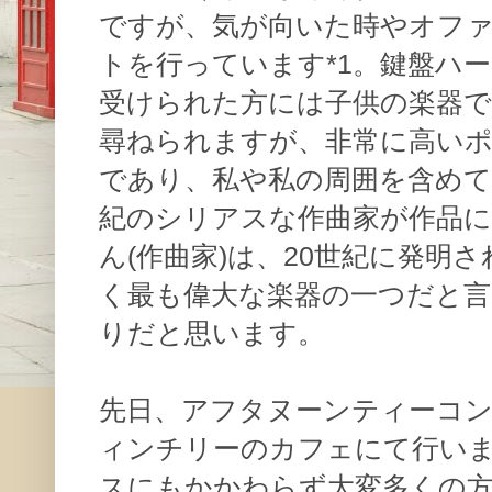
ですが、気が向いた時やオフ
トを行っています*1。鍵盤ハ
受けられた方には子供の楽器
尋ねられますが、非常に高い
であり、私や私の周囲を含めて、
紀のシリアスな作曲家が作品に
ん(作曲家)は、20世紀に発明
く最も偉大な楽器の一つだと言
りだと思います。
先日、アフタヌーンティーコ
ィンチリーのカフェにて行い
スにもかかわらず大変多くの