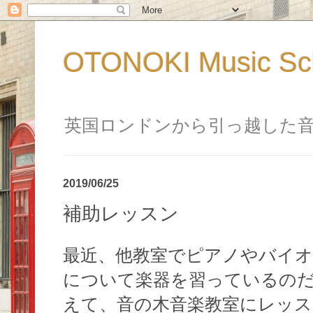
OTONOKI Music 
英国ロンドンから引っ越した
2019/06/25
補助レッスン
最近、他教室でピアノやバイ
について楽器を習っているの
えて、音の木音楽教室にレッ