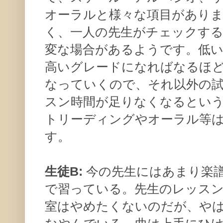
オーラルと様々な項目があり
く、一人の先生がチェックす
変な場合があるようです。低
高いグレードになればなるほ
なっていくので、それ以外の
スン時間が足りなくなるとい
トリーディングやオーラル等
す。
生徒B:
今の先生にはあまり楽譜
で習っている。先生のレッス
室はやめたくないのだが、や