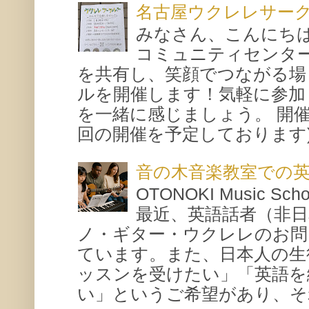
名古屋ウクレレサー
みなさん、こんにち
コミュニティセンタ
を共有し、笑顔でつながる場
ルを開催します！気軽に参加
を一緒に感じましょう。 開催概要
回の開催を予定しております) 場所
音の木音楽教室での
OTONOKI Music 
最近、英語話者（非
ノ・ギター・ウクレレのお問
ています。また、日本人の生
ッスンを受けたい」「英語を
い」というご希望があり、それ