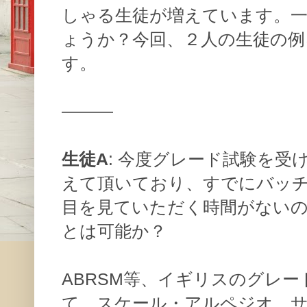
しゃる生徒が増えています。
ょうか？今回、２人の生徒の例
す。
———
生徒A
: 今度グレード試験を受
えて頂いており、すでにバッ
目を見ていただく時間がない
とは可能か？
ABRSM等、イギリスのグレ
て、スケール・アルペジオ、サ