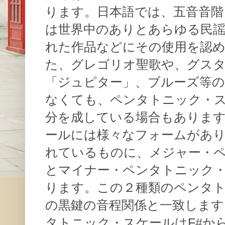
ります。日本語では、五音音階
は世界中のありとあらゆる民
れた作品などにその使用を認
た、グレゴリオ聖歌や、グス
「ジュピター」、ブルーズ等の
なくても、ペンタトニック・
分を成している場合もありま
ールには様々なフォームがあ
れているものに、メジャー・
とマイナー・ペンタトニック
ります。この２種類のペンタ
の黒鍵の音程関係と一致します
タトニック・スケールはF#から順に