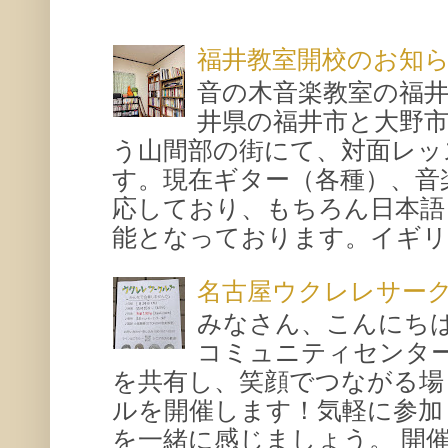
福井教室開校のお知
音の木音楽教室の福
井県の福井市と大野
う山間部の街にて、対面レッ
す。現在ギター（各種）、音
応しており、もちろん日本語
能となっております。イギリス
名古屋ウクレレサー
みなさん、こんにち
コミュニティセンタ
を共有し、笑顔でつながる場
ルを開催します！気軽に参加
を一緒に感じましょう。 開催概要