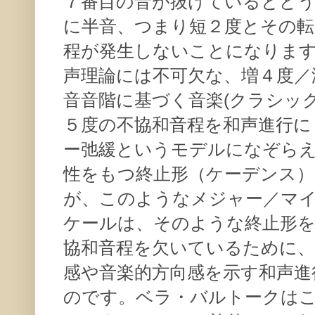
７番目の音が抜けているとど
に半音、つまり短２度とその転
程が発生しないことになりま
声理論には不可欠な、増４度／
音音階に基づく音楽(クラシッ
５度の不協和音程を和声進行に
ー弛緩というモデルになぞら
性をもつ終止形（ケーデンス
が、このようなメジャー／マ
ケールは、そのような終止形
協和音程を欠いているために
感や音楽的方向感を示す和声進
のです。ベラ・バルトークは