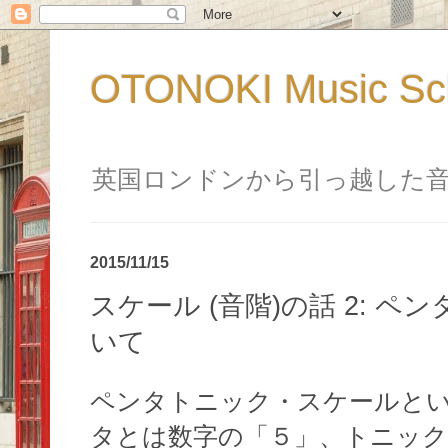
OTONOKI Music 
英国ロンドンから引っ越した
2015/11/15
スケール (音階)の話 2: 
いて
ペンタトニック・スケールと
タとは数字の「５」、トニック