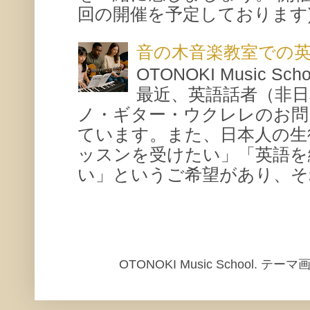
回の開催を予定しております) 場所
音の木音楽教室での
OTONOKI Music 
最近、英語話者（非
ノ・ギター・ウクレレのお問
ています。また、日本人の生
ッスンを受けたい」「英語を
い」というご希望があり、それ
OTONOKI Music School. テ