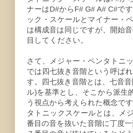
ナーはD#からF# G# A# C
ック・スケールとマイナー・
は構成音は同じですが、開始音
目してください。
さて、メジャー・ペンタトニ
では四七抜き音階という呼ば
す。四七抜き音階とは、七音音
ル)を基準とし、そこから派生
う視点から考えられた概念で
タトニックスケールとは、メジ
番目の音を抜いた音階に丁度一