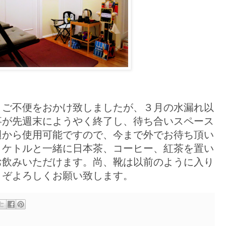
々ご不便をおかけ致しましたが、３月の水漏れ以
事が先週末にようやく終了し、待ち合いスペース
週から使用可能ですので、今まで外でお待ち頂い
。ケトルと一緒に日本茶、コーヒー、紅茶を置い
お飲みいただけます。尚、靴は以前のように入り
うぞよろしくお願い致します。