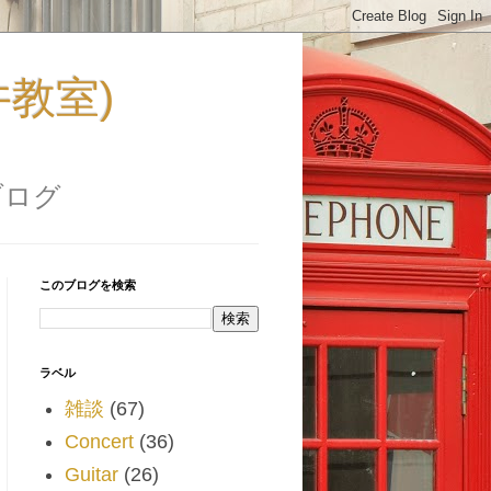
福井教室)
ブログ
このブログを検索
ラベル
雑談
(67)
Concert
(36)
Guitar
(26)