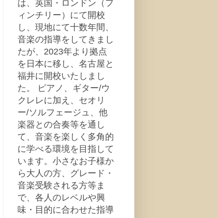
は、英国・ロンドン（フ
ィンチリー）にて開校
し、現地にて十数年間、
音楽の指導をしてきまし
たが、2023年より拠点
を日本に移し、名古屋と
福井に開校いたしまし
た。 ピアノ、ギター/ウ
クレレに加え、セオリ
ー/ソルフェージュ、他
楽器との合奏等を通し
て、音楽を楽しく多角的
に学べる環境を目指して
います。小さなお子様か
ら大人の方、グレード・
音楽受験される方等ま
で、各人のレベルや興
味・目的に合わせた指導