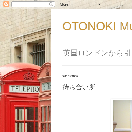
OTONOKI M
英国ロンドンから引
2014/09/07
待ち合い所