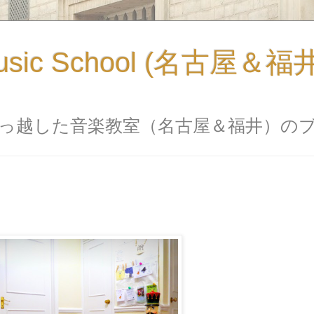
usic School (名古屋＆
っ越した音楽教室（名古屋＆福井）の