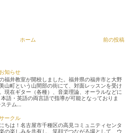
ホーム
前の投稿
お知らせ
の福井教室が開校しました。福井県の福井市と大野
美山町という山間部の街にて、対面レッスンを受け
。現在ギター（各種）、音楽理論、オーラルなどに
日本語・英語の両言語で指導が可能となっておりま
テム...
サークル
にちは！名古屋市千種区の高見コミュニティセンタ
楽の楽しみを共有し、笑顔でつながる場として、ウ