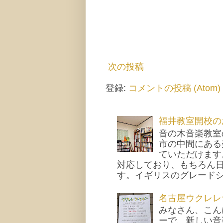
次の投稿
登録:
コメントの投稿 (Atom)
福井教室開校の
音の木音楽教室
市の中間にある
ていただけます
対応しており、もちろん
す。イギリスのグレードシス
名古屋ウクレレ
みなさん、こん
ーで、新しい音