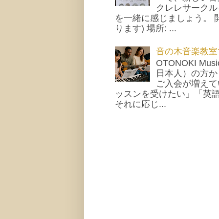
クレレサークル
を一緒に感じましょう。 開
ります) 場所: ...
音の木音楽教室
OTONOKI M
日本人）の方か
ご入会が増えて
ッスンを受けたい」「英
それに応じ...