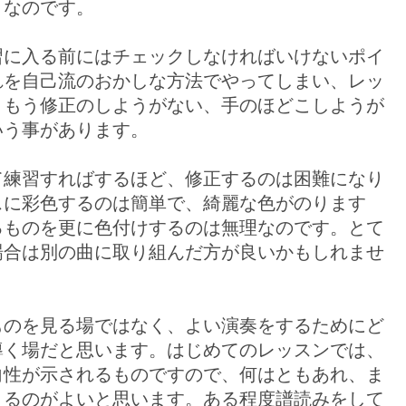
となのです。
習に入る前にはチェックしなければいけないポイ
れを自己流のおかしな方法でやってしまい、レッ
、もう修正のしようがない、手のほどこしようが
いう事があります。
て練習すればするほど、修正するのは困難になり
スに彩色するのは簡単で、綺麗な色がのります
るものを更に色付けするのは無理なのです。とて
場合は別の曲に取り組んだ方が良いかもしれませ
ものを見る場ではなく、よい演奏をするためにど
導く場だと思います。はじめてのレッスンでは、
向性が示されるものですので、何はともあれ、ま
くるのがよいと思います。ある程度譜読みをして