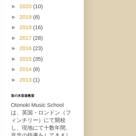
►
2020
(10)
►
2019
(8)
►
2018
(16)
►
2017
(28)
►
2016
(23)
►
2015
(35)
►
2014
(8)
►
2013
(1)
音の木音楽教室
Otonoki Music School
は、英国・ロンドン（フ
ィンチリー）にて開校
し、現地にて十数年間、
音楽の指導をしてきまし