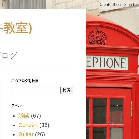
福井教室)
ブログ
このブログを検索
ラベル
雑談
(67)
Concert
(36)
Guitar
(26)