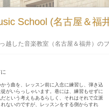
usic School (名古屋＆
っ越した音楽教室（名古屋＆福井）の
前に
つかう曲を、レッスン前に入念に練習し、弾き込
生徒がいらっしゃいます。巷には、練習もせずに
礼だという考えもあるらしく、それはそれで立派
しれないのですが、レッスンをする側からすれ