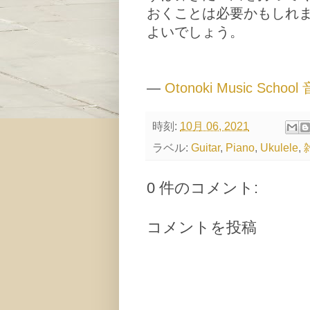
おくことは必要かもしれ
よいでしょう。
—
Otonoki Music S
時刻:
10月 06, 2021
ラベル:
Guitar
,
Piano
,
Ukulele
,
0 件のコメント:
コメントを投稿