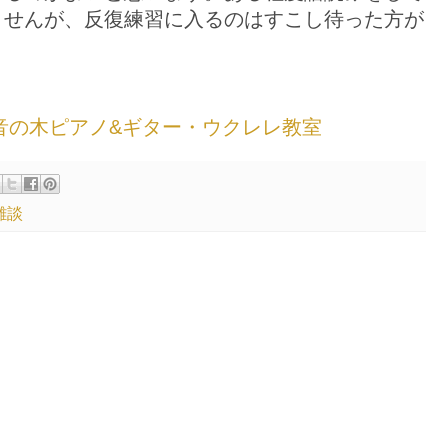
ませんが、反復練習に入るのはすこし待った方が
chool 音の木ピアノ&ギター・ウクレレ教室
雑談