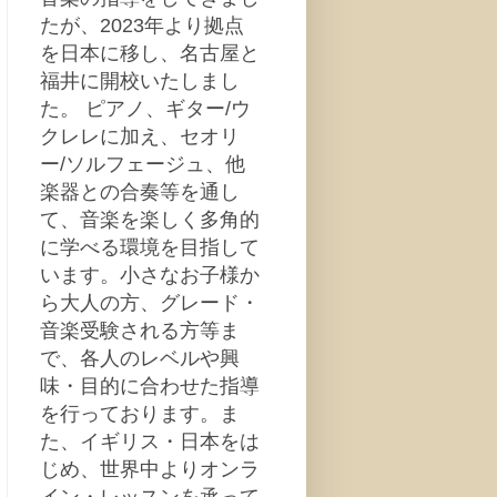
たが、2023年より拠点
を日本に移し、名古屋と
福井に開校いたしまし
た。 ピアノ、ギター/ウ
クレレに加え、セオリ
ー/ソルフェージュ、他
楽器との合奏等を通し
て、音楽を楽しく多角的
に学べる環境を目指して
います。小さなお子様か
ら大人の方、グレード・
音楽受験される方等ま
で、各人のレベルや興
味・目的に合わせた指導
を行っております。ま
た、イギリス・日本をは
じめ、世界中よりオンラ