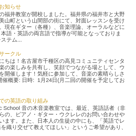
お知らせ
の福井教室が開校しました。福井県の福井市と大野
美山町という山間部の街にて、対面レッスンを受け
。現在ギター（各種）、音楽理論、オーラルなどに
日本語・英語の両言語で指導が可能となっておりま
テム...
サークル
にちは！名古屋市千種区の高見コミュニティセンタ
楽の楽しみを共有し、笑顔でつながる場として、ウ
を開催します！気軽に参加して、音楽の素晴らしさ
催概要: 日時: 1月24日(月二回の開催を予定してお
での英語の取り組み
usic School 音の木音楽教室では、最近、英語話者（非
らの、ピアノ・ギター・ウクレレのお問い合わせや
います。また、日本人の生徒の中にも、「英語でレ
語を織り交ぜて教えてほしい」というご希望があり、