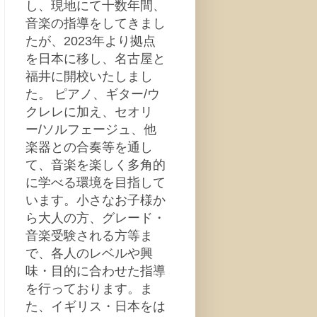
し、現地にて十数年間、
音楽の指導をしてきまし
たが、2023年より拠点
を日本に移し、名古屋と
福井に開校いたしまし
た。 ピアノ、ギター/ウ
クレレに加え、セオリ
ー/ソルフェージュ、他
楽器との合奏等を通し
て、音楽を楽しく多角的
に学べる環境を目指して
います。小さなお子様か
ら大人の方、グレード・
音楽受験される方等ま
で、各人のレベルや興
味・目的に合わせた指導
を行っております。ま
た、イギリス・日本をは