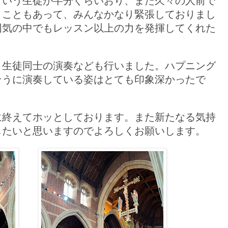
という生徒が半分ぐらいおり、また久々の人前で
うこともあって、みんなかなり緊張しておりまし
囲気の中でもレッスン以上の力を発揮してくれた
、生徒同士の演奏なども行いました。ハプニング
そうに演奏している姿はとても印象深かったで
に終えてホッとしております。また新たなる気持
したいと思いますのでよろしくお願いします。