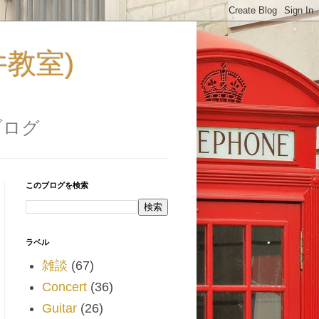
福井教室)
ブログ
このブログを検索
ラベル
雑談
(67)
Concert
(36)
Guitar
(26)