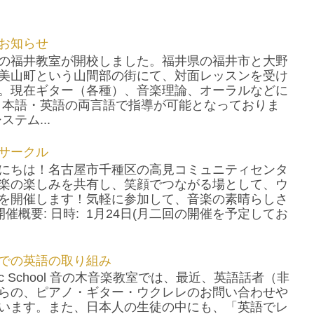
お知らせ
の福井教室が開校しました。福井県の福井市と大野
美山町という山間部の街にて、対面レッスンを受け
。現在ギター（各種）、音楽理論、オーラルなどに
日本語・英語の両言語で指導が可能となっておりま
テム...
サークル
にちは！名古屋市千種区の高見コミュニティセンタ
楽の楽しみを共有し、笑顔でつながる場として、ウ
を開催します！気軽に参加して、音楽の素晴らしさ
催概要: 日時: 1月24日(月二回の開催を予定してお
での英語の取り組み
usic School 音の木音楽教室では、最近、英語話者（非
らの、ピアノ・ギター・ウクレレのお問い合わせや
います。また、日本人の生徒の中にも、「英語でレ