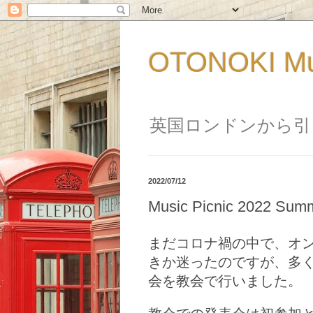
OTONOKI M
英国ロンドンから引
2022/07/12
Music Picnic 2022 Su
まだコロナ禍の中で、オ
きか迷ったのですが、多く
会を教会で行いました。