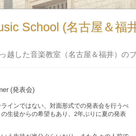
usic School (名古屋＆
っ越した音楽教室（名古屋＆福井）の
mmer (発表会)
ンラインではない、対面形式での発表会を行うべ
の生徒からの希望もあり、2年ぶりに 夏の発表