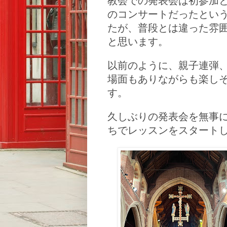
教会での発表会は初参加
のコンサートだったとい
たが、普段とは違った雰
と思います。
以前のように、親子連弾
場面もありながらも楽し
す。
久しぶりの発表会を無事
ちでレッスンをスタート