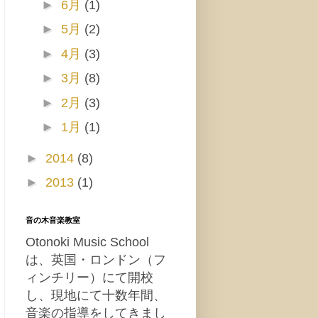
►
6月
(1)
►
5月
(2)
►
4月
(3)
►
3月
(8)
►
2月
(3)
►
1月
(1)
►
2014
(8)
►
2013
(1)
音の木音楽教室
Otonoki Music School
は、英国・ロンドン（フ
ィンチリー）にて開校
し、現地にて十数年間、
音楽の指導をしてきまし