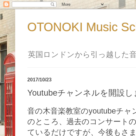
OTONOKI Music 
英国ロンドンから引っ越した
2017/10/23
Youtubeチャンネルを開設
音の木音楽教室のyoutube
のところ、過去のコンサート
ているだけですが、今後もさ