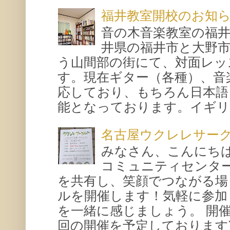
福井教室開校のお知
音の木音楽教室の福
井県の福井市と大野
う山間部の街にて、対面レッ
す。現在ギター（各種）、音
応しており、もちろん日本語
能となっております。イギリス
名古屋ウクレレサー
みなさん、こんにち
コミュニティセンタ
を共有し、笑顔でつながる場
ルを開催します！気軽に参加
を一緒に感じましょう。 開催概要
回の開催を予定しております) 場所