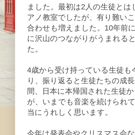
ました。最初は2人の生徒とは
アノ教室でしたが、有り難い
合わせも増えました。10年前
に沢山のつながりがうまれる
た。
4歳から受け持っている生徒も
り、振り返ると生徒たちの成
間、日本に本帰国された生徒か
が、いまでも音楽を続けられ
当にうれしく思います。
今年は発表会やクリスマス会な