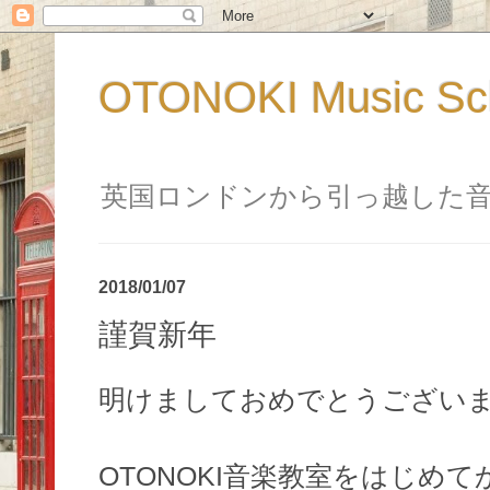
OTONOKI Music 
英国ロンドンから引っ越した
2018/01/07
謹賀新年
明けましておめでとうござい
OTONOKI音楽教室をはじめ