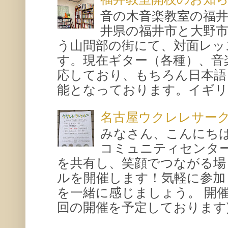
音の木音楽教室の福
井県の福井市と大野
う山間部の街にて、対面レッ
す。現在ギター（各種）、音
応しており、もちろん日本語
能となっております。イギリス
名古屋ウクレレサー
みなさん、こんにち
コミュニティセンタ
を共有し、笑顔でつながる場
ルを開催します！気軽に参加
を一緒に感じましょう。 開催概要
回の開催を予定しております) 場所