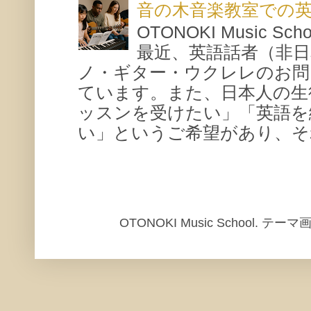
音の木音楽教室での
OTONOKI Music 
最近、英語話者（非
ノ・ギター・ウクレレのお問
ています。また、日本人の生
ッスンを受けたい」「英語を
い」というご希望があり、それ
OTONOKI Music School. テ