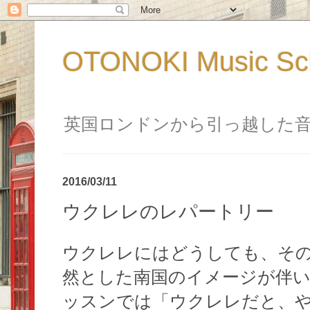
OTONOKI Music 
英国ロンドンから引っ越した
2016/03/11
ウクレレのレパートリー
ウクレレにはどうしても、そ
然とした南国のイメージが伴
ッスンでは「ウクレレだと、