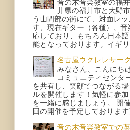
音の木音楽教室の福
井県の福井市と大野
う山間部の街にて、対面レッ
す。現在ギター（各種）、音
応しており、もちろん日本語
能となっております。イギリス
名古屋ウクレレサー
みなさん、こんにち
コミュニティセンタ
を共有し、笑顔でつながる場
ルを開催します！気軽に参加
を一緒に感じましょう。 開催概要
回の開催を予定しております) 場所
音の木音楽教室での