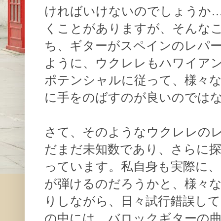
ければいけないのでしょうか
くことがありますが、そんな
ち、ギターがスペインのレパ
ように、ウクレレもハワイア
ポテンシャルに従って、様々
に手をのばすのが良いのでは
さて、そのようなウクレレの
だまだ未知数であり、さらに
っています。私自身も実際に
が弾けるのだろうかと、様々
りしながら、日々試行錯誤して
の中には、バロックギターの